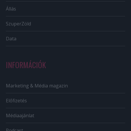
Állás
SzuperZöld
Data
INFORMÁCIÓK
Marketing & Média magazin
Előfizetés
Médiaajánlat
Podcast