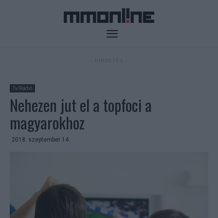
- HIRDETÉS -
Tv/Rádió
Nehezen jut el a topfoci a
magyarokhoz
2018. szeptember 14.