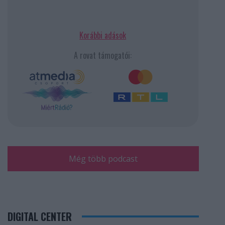
Korábbi adások
A rovat támogatói:
Még több podcast
DIGITAL CENTER