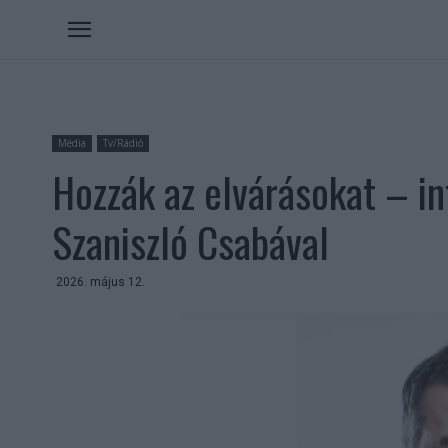
Média
Tv/Rádió
Hozzák az elvárásokat – in
Szaniszló Csabával
2026. május 12.