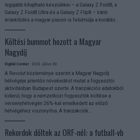
legújabb kihajtható készülékei – a Galaxy Z Fold8, a
Galaxy Z Fold8 Ultra és a Galaxy Z Flip8 – iránti
érdeklődés a magyar piacon is felülmúlja a korábbi...
Költési bummot hozott a Magyar
Nagydíj
Digital Center
2026. július 30.
A Revolut közleménye szerint a Magyar Nagydíj
hétvégéje jelentős növekedést mutat a fogyasztói
aktivitásban Budapest szerte. A tranzakciós adatokból
kiderül, hogy a nemzetközi fogyasztók költése a
versenyhétvégén 26%-kal emelkedett az előző
hétvégéhez viszonyítva. A tranzakciók...
Rekordok dőltek az ORF-nél: a futball-vb