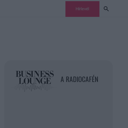
Hírlevél
A RADIOCAFÉN