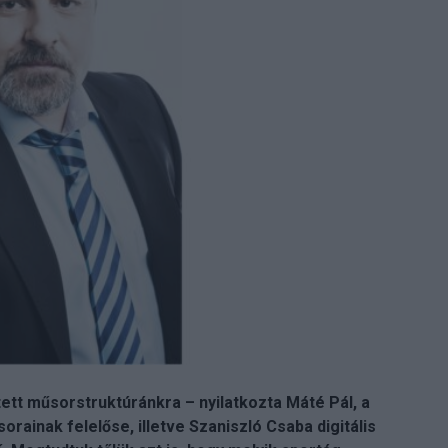
ett műsorstruktúránkra – nyilatkozta Máté Pál, a
rainak felelőse, illetve Szaniszló Csaba digitális