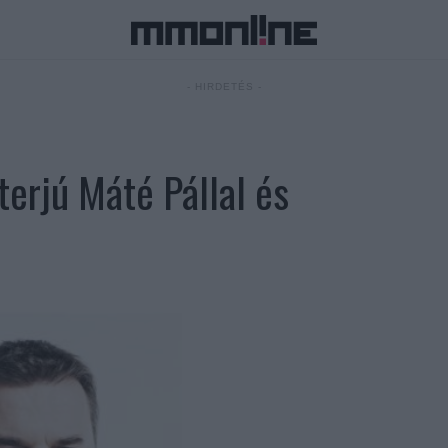
- HIRDETÉS -
terjú Máté Pállal és