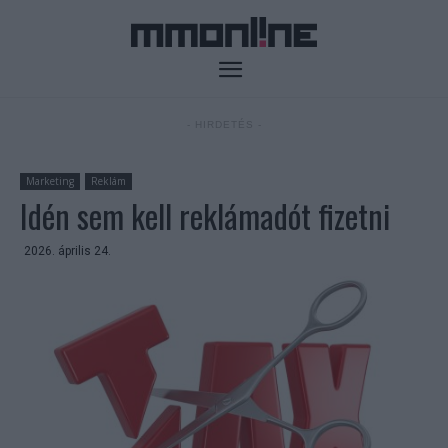
- HIRDETÉS -
Marketing
Reklám
Idén sem kell reklámadót fizetni
2026. április 24.