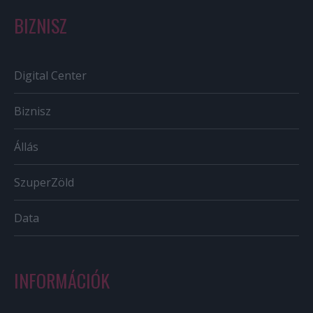
BIZNISZ
Digital Center
Biznisz
Állás
SzuperZöld
Data
INFORMÁCIÓK