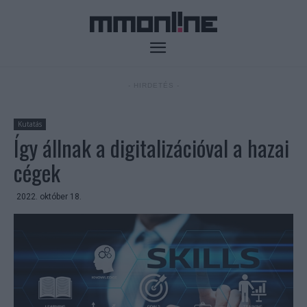
- HIRDETÉS -
Kutatás
Így állnak a digitalizációval a hazai
cégek
2022. október 18.