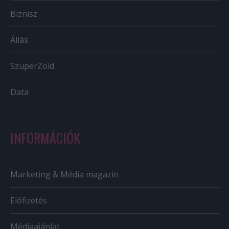
Biznisz
Állás
SzuperZöld
Data
INFORMÁCIÓK
Marketing & Média magazin
Előfizetés
Médiaajánlat