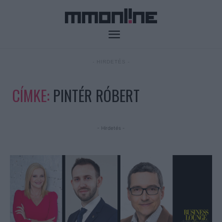
- HIRDETÉS -
CÍMKE:
PINTÉR RÓBERT
- Hirdetés -