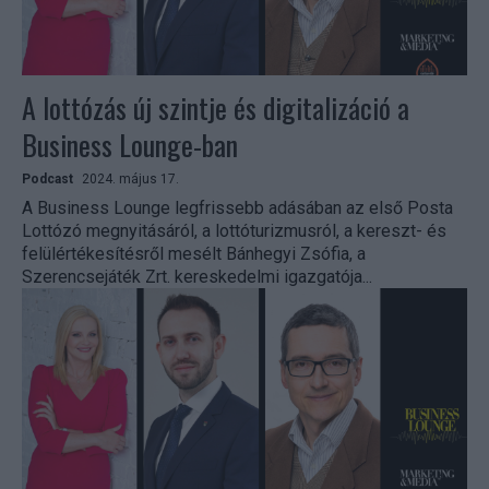
A lottózás új szintje és digitalizáció a
Business Lounge-ban
Podcast
2024. május 17.
A Business Lounge legfrissebb adásában az első Posta
Lottózó megnyitásáról, a lottóturizmusról, a kereszt- és
felülértékesítésről mesélt Bánhegyi Zsófia, a
Szerencsejáték Zrt. kereskedelmi igazgatója...