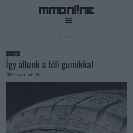
- HIRDETÉS -
Kutatás
Így állunk a téli gumikkal
2017. december 19.