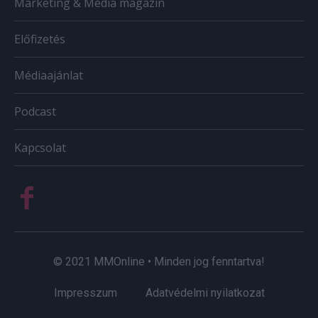
Marketing & Média magazin
Előfizetés
Médiaajánlat
Podcast
Kapcsolat
© 2021 MMOnline • Minden jog fenntartva!
Impresszum
Adatvédelmi nyilatkozat