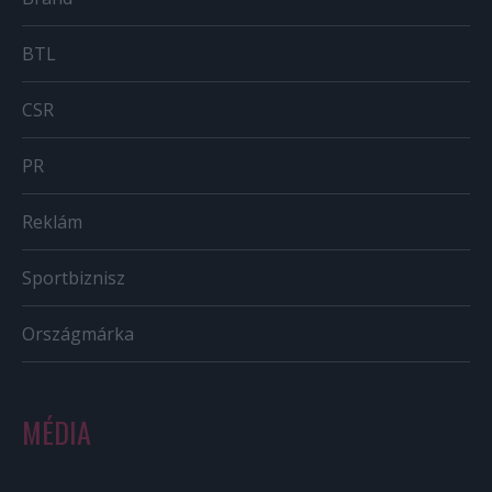
BTL
CSR
PR
Reklám
Sportbiznisz
Országmárka
MÉDIA