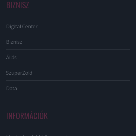
BIZNISZ
Digital Center
Biznisz
Állás
SzuperZöld
Data
INFORMÁCIÓK