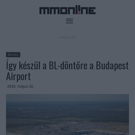
- HIRDETÉS -
Biznisz
Így készül a BL-döntőre a Budapest
Airport
2026. május 20.