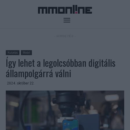
- HIRDETÉS -
Kutatás
Mobil
Így lehet a legolcsóbban digitális
állampolgárrá válni
2024. október 22.