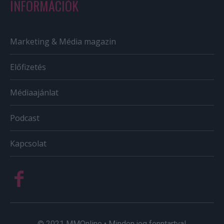
INFORMÁCIÓK
Marketing & Média magazin
Előfizetés
Médiaajánlat
Podcast
Kapcsolat
© 2021 MMOnline • Minden jog fenntartva!