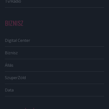
Tv/Rádió
BIZNISZ
Digital Center
Biznisz
Állás
SzuperZöld
Data