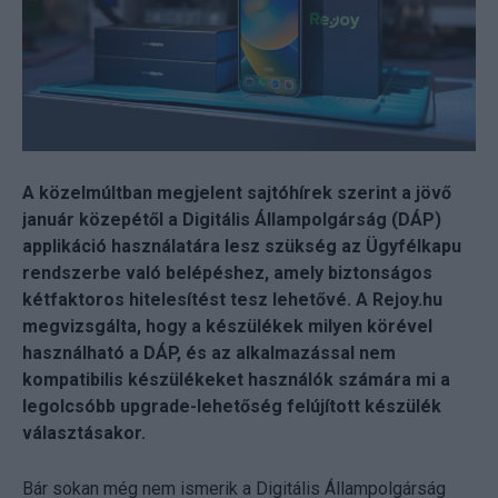
A közelmúltban megjelent sajtóhírek szerint a jövő
január közepétől a Digitális Állampolgárság (DÁP)
applikáció használatára lesz szükség az Ügyfélkapu
rendszerbe való belépéshez, amely biztonságos
kétfaktoros hitelesítést tesz lehetővé. A Rejoy.hu
megvizsgálta, hogy a készülékek milyen körével
használható a DÁP, és az alkalmazással nem
kompatibilis készülékeket használók számára mi a
legolcsóbb upgrade-lehetőség felújított készülék
választásakor.
Bár sokan még nem ismerik a Digitális Állampolgárság