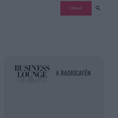
Hírlevél
A RADIOCAFÉN