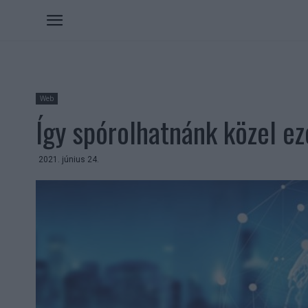
Web
Így spórolhatnánk közel eze
2021. június 24.