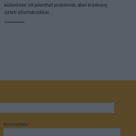
különösen ott jelenthet problémát, ahol érzékeny
üzleti információkkal...
Keresztnév
*