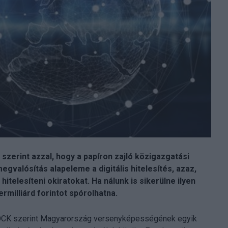
szerint azzal, hogy a papíron zajló közigazgatási
egvalósítás alapeleme a digitális hitelesítés, azaz,
telesíteni okiratokat. Ha nálunk is sikerülne ilyen
milliárd forintot spórolhatna.
TLOCK szerint Magyarország versenyképességének egyik