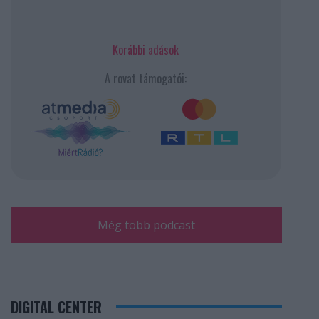
Korábbi adások
A rovat támogatói:
Még több podcast
DIGITAL CENTER