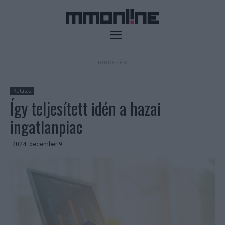
- HIRDETÉS -
Kutatás
Így teljesített idén a hazai
ingatlanpiac
2024. december 9.