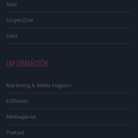
Állás
SzuperZöld
Data
INFORMÁCIÓK
Marketing & Média magazin
Előfizetés
Médiaajánlat
Podcast