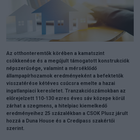
Az otthonteremtők körében a kamatszint
csökkenése és a megújult támogatott konstrukciók
népszerűsége, valamint a mérséklődő
állampapírhozamok eredményeként a befektetők
visszatérése kétéves csúcsra emelte a hazai
ingatlanpiaci keresletet. Tranzakciószámokban az
előrejelzett 110-130 ezres éves sáv közepe körül
zárhat a szegmens, a hitelpiac kiemelkedő
eredményeihez 25 százalékban a CSOK Plusz járult
hozzá a Duna House és a Credipass szakértői
szerint.