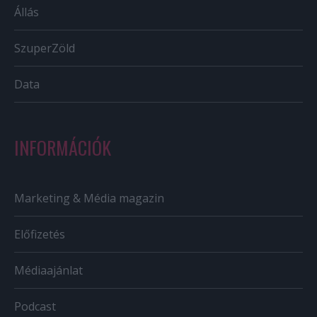
Állás
SzuperZöld
Data
INFORMÁCIÓK
Marketing & Média magazin
Előfizetés
Médiaajánlat
Podcast