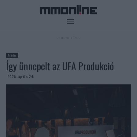
- HIRDETÉS -
Média
Így ünnepelt az UFA Produkció
2026. április 24.