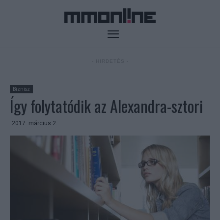
- HIRDETÉS -
Biznisz
Így folytatódik az Alexandra-sztori
2017. március 2.