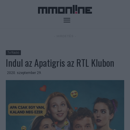
- HIRDETÉS -
Tv/Rádió
Indul az Apatigris az RTL Klubon
2020. szeptember 29.