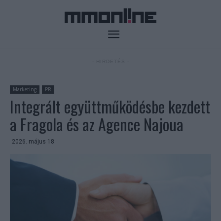
- HIRDETÉS -
Marketing
PR
Integrált együttműködésbe kezdett
a Fragola és az Agence Najoua
2026. május 18.