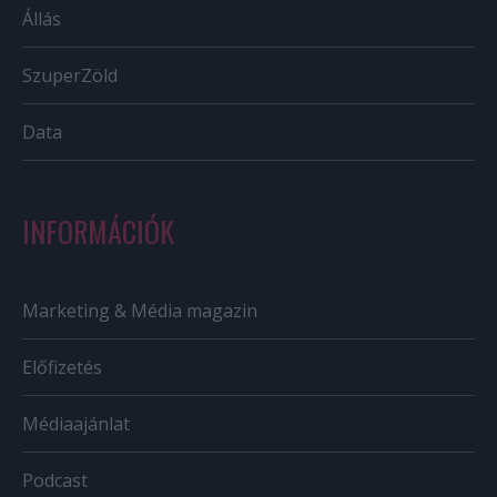
Állás
SzuperZöld
Data
INFORMÁCIÓK
Marketing & Média magazin
Előfizetés
Médiaajánlat
Podcast