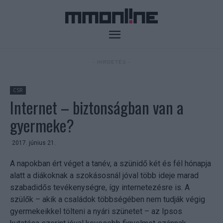
- HIRDETÉS -
CSR
Internet – biztonságban van a
gyermeke?
2017. június 21.
A napokban ért véget a tanév, a szünidő két és fél hónapja
alatt a diákoknak a szokásosnál jóval több ideje marad
szabadidős tevékenységre, így internetezésre is. A
szülők – akik a családok többségében nem tudják végig
gyermekeikkel tölteni a nyári szünetet – az Ipsos