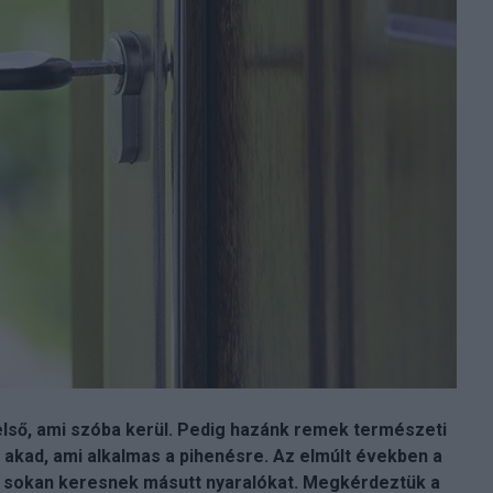
z első, ami szóba kerül. Pedig hazánk remek természeti
 akad, ami alkalmas a pihenésre. Az elmúlt években a
lt, sokan keresnek másutt nyaralókat. Megkérdeztük a