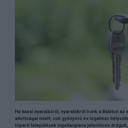
Ha hazai nyaralásról, nyaralókról írunk a Balaton a
adottságai miatt, sok gyönyörű és izgalmas helyszín
tóparti települések ingatlanpiaca jelentősen drágu