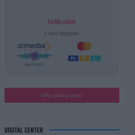
Korábbi adások
A rovat támogatói:
Még több podcast
DIGITAL CENTER