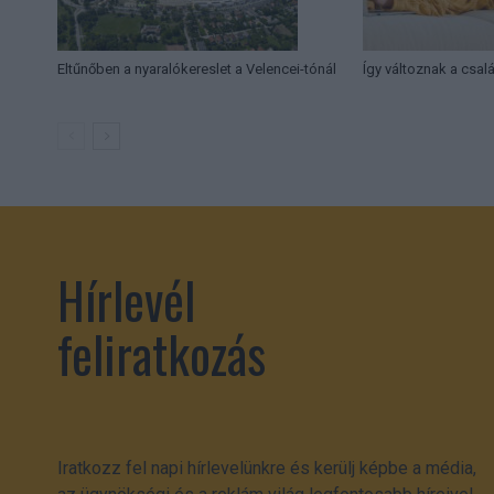
Eltűnőben a nyaralókereslet a Velencei-tónál
Így változnak a csal
Hírlevél
feliratkozás
Iratkozz fel napi hírlevelünkre és kerülj képbe a média,