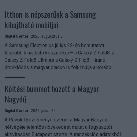
Itthon is népszerűek a Samsung
kihajtható mobiljai
Digital Center
2026. augusztus 3.
A Samsung Electronics július 22-én bemutatott
legújabb kihajtható készülékei – a Galaxy Z Fold8, a
Galaxy Z Fold8 Ultra és a Galaxy Z Flip8 – iránti
érdeklődés a magyar piacon is felülmúlja a korábbi...
Költési bummot hozott a Magyar
Nagydíj
Digital Center
2026. július 30.
A Revolut közleménye szerint a Magyar Nagydíj
hétvégéje jelentős növekedést mutat a fogyasztói
aktivitásban Budapest szerte. A tranzakciós adatokból