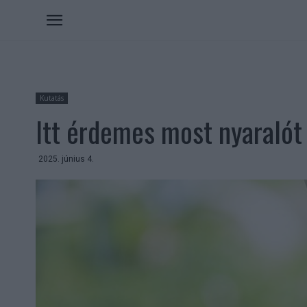
Kutatás
Itt érdemes most nyaralót
2025. június 4.