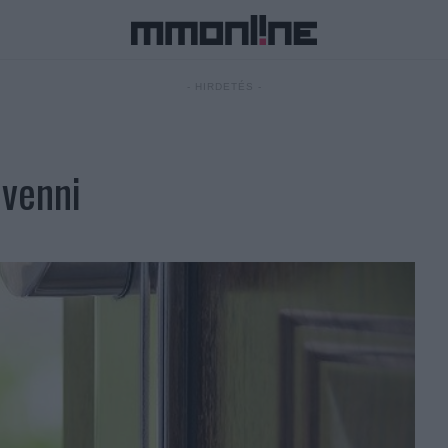
- HIRDETÉS -
 venni