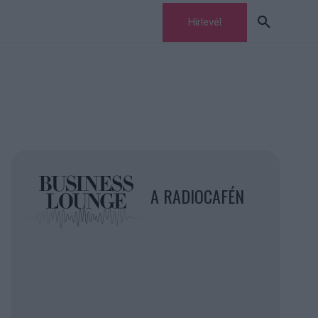
Hírlevél
A RADIOCAFÉN