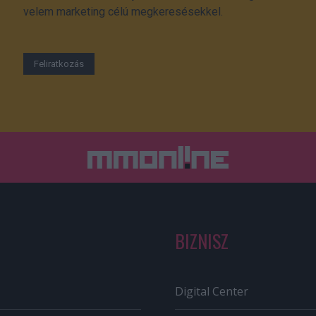
velem marketing célú megkeresésekkel.
BIZNISZ
Digital Center