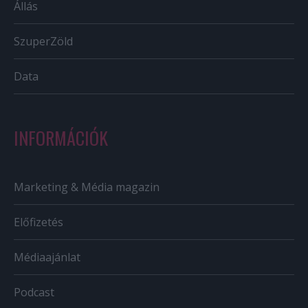
Állás
SzuperZöld
Data
INFORMÁCIÓK
Marketing & Média magazin
Előfizetés
Médiaajánlat
Podcast