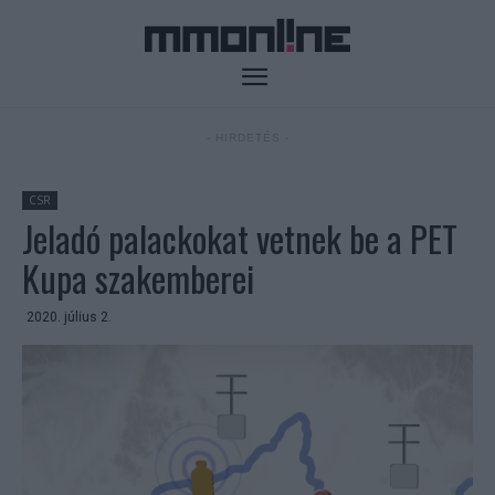
- HIRDETÉS -
CSR
Jeladó palackokat vetnek be a PET
Kupa szakemberei
2020. július 2.