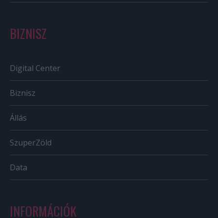
BIZNISZ
Digital Center
Biznisz
Állás
SzuperZöld
Data
INFORMÁCIÓK