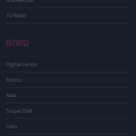
Tv/Rádió
BIZNISZ
Digital Center
Biznisz
Állás
SzuperZöld
Data