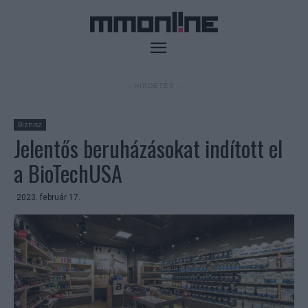
- HIRDETÉS -
Biznisz
Jelentős beruházásokat indított el
a BioTechUSA
2023. február 17.