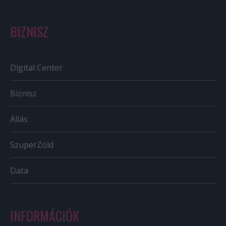
BIZNISZ
Digital Center
Biznisz
Állás
SzuperZöld
Data
INFORMÁCIÓK