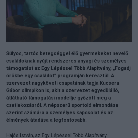
Súlyos, tartós betegséggel élő gyermekeket nevelő
családoknak nyújt rendszeres anyagi és személyes
támogatást az Egy Lépéssel Több Alapítvány, „Fogadj
örökbe egy családot” programján keresztül. A
szervezet nagyköveti csapatának tagja Kucsera
Gábor olimpikon is, akit a szervezet egyedülálló,
átlátható támogatási modellje győzött meg a
csatlakozásról. A népszerű sportoló elmondása
szerint számára a személyes kapcsolat és az
élmények átadása a legfontosabb.
Hajós István, az Egy Lépéssel Több Alapítvány