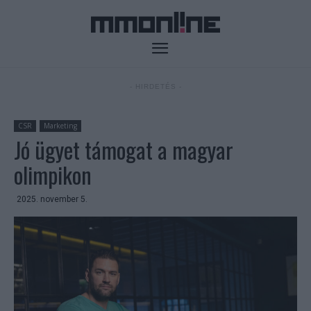
- HIRDETÉS -
CSR
Marketing
Jó ügyet támogat a magyar
olimpikon
2025. november 5.