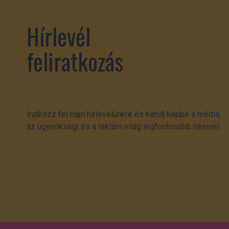
Hírlevél
feliratkozás
Iratkozz fel napi hírlevelünkre és kerülj képbe a média,
az ügynökségi és a reklám világ legfontosabb híreivel.