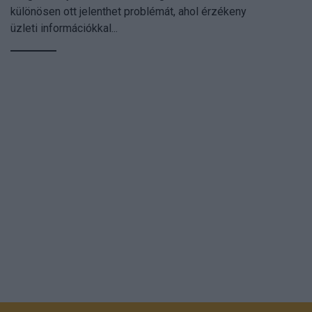
különösen ott jelenthet problémát, ahol érzékeny
üzleti információkkal...