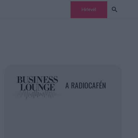
Hírlevél
A RADIOCAFÉN