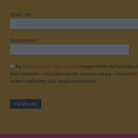
Email cím
*
Vezetéknév
*
Az
Adatkezelési Tájékoztató
t megértettem és hozzájárul
mail címemre – hozzájárulásom visszavonásig – hírlevelet k
velem marketing célú megkeresésekkel.