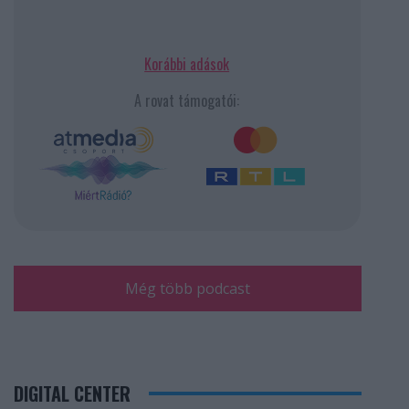
Korábbi adások
A rovat támogatói:
Még több podcast
DIGITAL CENTER