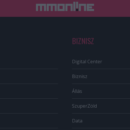
BIZNISZ
Digital Center
Biznisz
Állás
SzuperZöld
Data