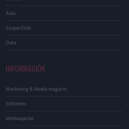
Állás
SzuperZöld
Data
INFORMÁCIÓK
Marketing & Média magazin
Előfizetés
Médiaajánlat