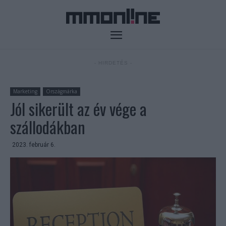
- HIRDETÉS -
Marketing
Országmárka
Jól sikerült az év vége a
szállodákban
2023. február 6.