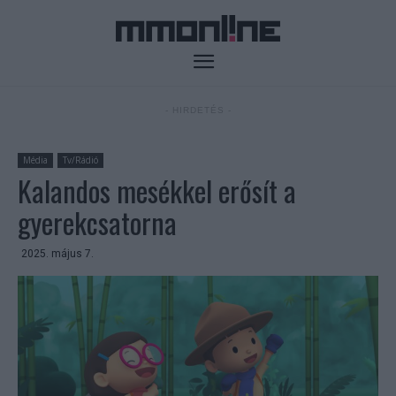
- HIRDETÉS -
Média
Tv/Rádió
Kalandos mesékkel erősít a
gyerekcsatorna
2025. május 7.