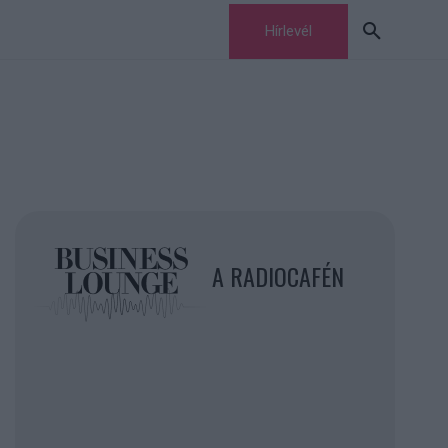
Hírlevél
A RADIOCAFÉN