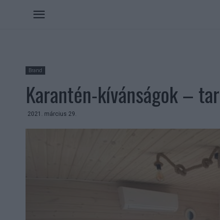
Brand
Karantén-kívánságok – tar
2021. március 29.