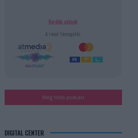
Korábbi adások
A rovat támogatói:
Még több podcast
DIGITAL CENTER