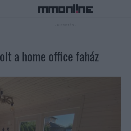
- HIRDETÉS -
olt a home office faház