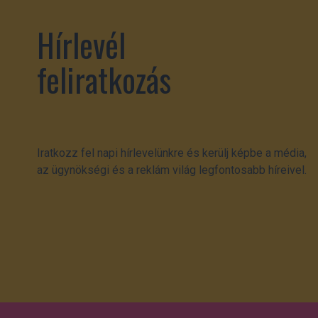
Hírlevél
feliratkozás
Iratkozz fel napi hírlevelünkre és kerülj képbe a média,
az ügynökségi és a reklám világ legfontosabb híreivel.