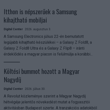
Itthon is népszerűek a Samsung
kihajtható mobiljai
Digital Center
2026. augusztus 3.
A Samsung Electronics július 22-én bemutatott
legújabb kihajtható készülékei – a Galaxy Z Fold8, a
Galaxy Z Fold8 Ultra és a Galaxy Z Flip8 – iránti
érdeklődés a magyar piacon is felülmúlja a korábbi...
Költési bummot hozott a Magyar
Nagydíj
Digital Center
2026. július 30.
A Revolut közleménye szerint a Magyar Nagydíj
hétvégéje jelentős növekedést mutat a fogyasztói
aktivitásban Budapest szerte. A tranzakciós adatokból