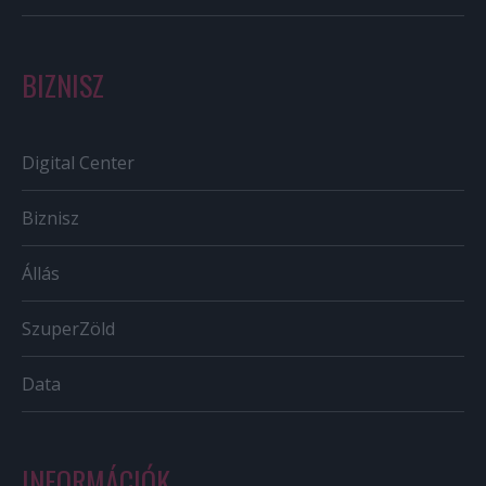
BIZNISZ
Digital Center
Biznisz
Állás
SzuperZöld
Data
INFORMÁCIÓK