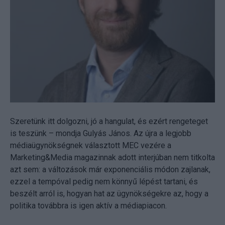
Szeretünk itt dolgozni, jó a hangulat, és ezért rengeteget
is teszünk – mondja Gulyás János. Az újra a legjobb
médiaügynökségnek választott MEC vezére a
Marketing&Media magazinnak adott interjúban nem titkolta
azt sem: a változások már exponenciális módon zajlanak,
ezzel a tempóval pedig nem könnyű lépést tartani, és
beszélt arról is, hogyan hat az ügynökségekre az, hogy a
politika továbbra is igen aktív a médiapiacon.