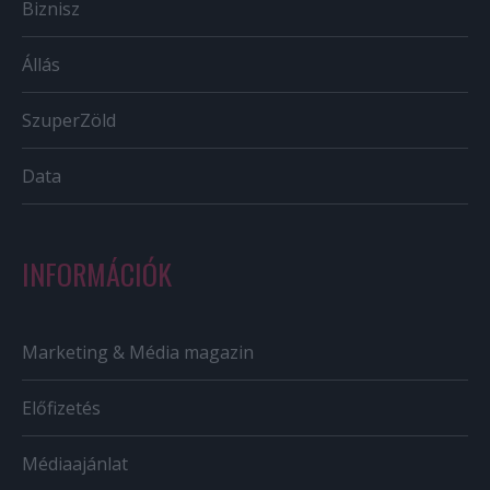
Biznisz
Állás
SzuperZöld
Data
INFORMÁCIÓK
Marketing & Média magazin
Előfizetés
Médiaajánlat