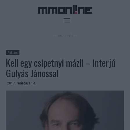
- HIRDETÉS -
Reklám
Kell egy csipetnyi mázli – interjú
Gulyás Jánossal
2017. március 14.