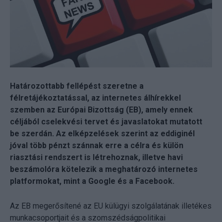
Határozottabb fellépést szeretne a
félretájékoztatással, az internetes álhírekkel
szemben az Európai Bizottság (EB), amely ennek
céljából cselekvési tervet és javaslatokat mutatott
be szerdán. Az elképzelések szerint az eddiginél
jóval több pénzt szánnak erre a célra és külön
riasztási rendszert is létrehoznak, illetve havi
beszámolóra kötelezik a meghatározó internetes
platformokat, mint a Google és a Facebook.
Az EB megerősítené az EU külügyi szolgálatának illetékes
munkacsoportjait és a szomszédságpolitikai