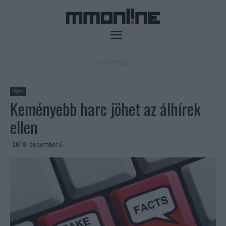
- HIRDETÉS -
Web
Keményebb harc jöhet az álhírek
ellen
2018. december 6.