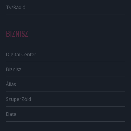
Tv/Rádió
BIZNISZ
Digital Center
Biznisz
Állás
SzuperZöld
Data