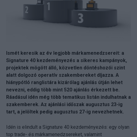
Ismét keresik az év legjobb márkamenedzsereit: a
Signature 40 kezdeményezés a sikeres kampányok,
projektek mögött álló, közvetlen döntéshozói szint
alatt dolgozó operatív szakembereket díjazza. A
hiánypótló ranglistára kizárólag ajánlás útján lehet
nevezni, eddig több mint 520 ajánlás érkezett be.
Ráadásul idén még több tematikus listán indulhatnak a
szakemberek. Az ajánlási időszak augusztus 23-ig
tart, a jelöltek pedig augusztus 27-ig nevezhetnek.
Idén is elindult a Signature 40 kezdeményezés: egy olyan
top trade- és márkamenedzsereket, valamint