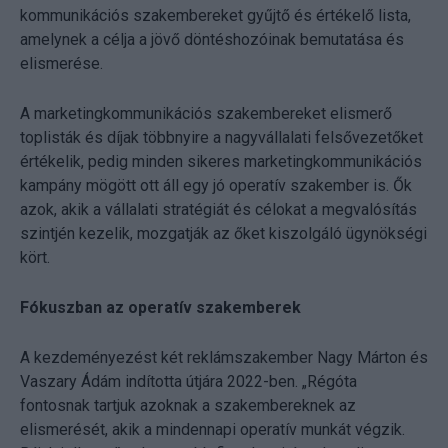
kommunikációs szakembereket gyűjtő és értékelő lista,
amelynek a célja a jövő döntéshozóinak bemutatása és
elismerése.
A marketingkommunikációs szakembereket elismerő
toplisták és díjak többnyire a nagyvállalati felsővezetőket
értékelik, pedig minden sikeres marketingkommunikációs
kampány mögött ott áll egy jó operatív szakember is. Ők
azok, akik a vállalati stratégiát és célokat a megvalósítás
szintjén kezelik, mozgatják az őket kiszolgáló ügynökségi
kört.
Fókuszban az operatív szakemberek
A kezdeményezést két reklámszakember Nagy Márton és
Vaszary Ádám indította útjára 2022-ben. „Régóta
fontosnak tartjuk azoknak a szakembereknek az
elismerését, akik a mindennapi operatív munkát végzik.