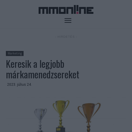
- HIRDETÉS -
Marketing
Keresik a legjobb
márkamenedzsereket
2023. július 24.