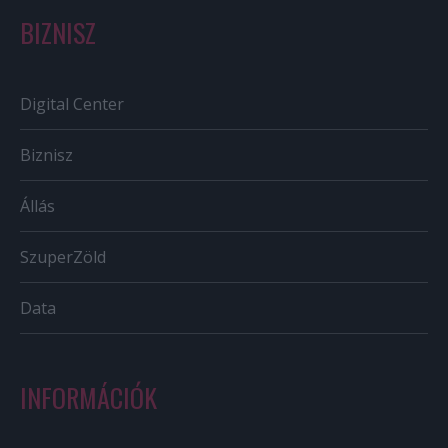
BIZNISZ
Digital Center
Biznisz
Állás
SzuperZöld
Data
INFORMÁCIÓK