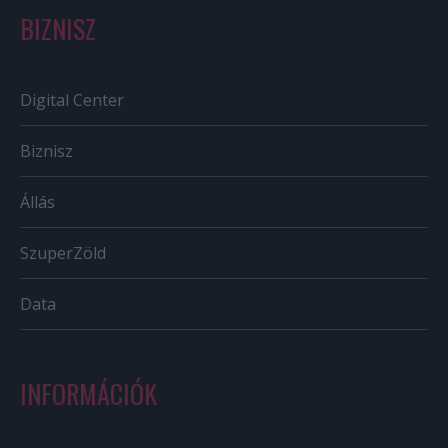
BIZNISZ
Digital Center
Biznisz
Állás
SzuperZöld
Data
INFORMÁCIÓK