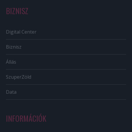
BIZNISZ
Digital Center
Biznisz
Állás
SzuperZöld
Data
INFORMÁCIÓK