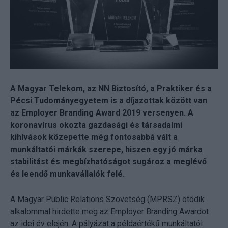
A Magyar Telekom, az NN Biztosító, a Praktiker és a
Pécsi Tudományegyetem is a díjazottak között van
az Employer Branding Award 2019 versenyen. A
koronavírus okozta gazdasági és társadalmi
kihívások közepette még fontosabbá vált a
munkáltatói márkák szerepe, hiszen egy jó márka
stabilitást és megbízhatóságot sugároz a meglévő
és leendő munkavállalók felé.
A Magyar Public Relations Szövetség (MPRSZ) ötödik
alkalommal hirdette meg az Employer Branding Awardot
az idei év elején. A pályázat a példaértékű munkáltatói