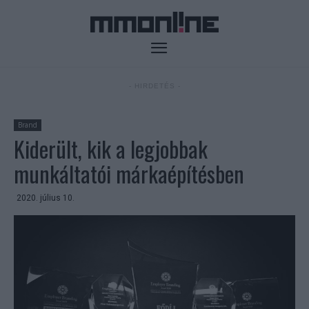
- HIRDETÉS -
Brand
Kiderült, kik a legjobbak
munkáltatói márkaépítésben
2020. július 10.