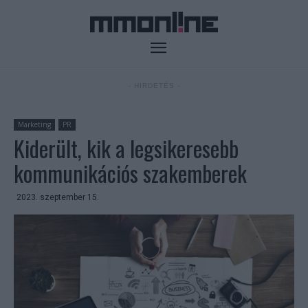
- HIRDETÉS -
Marketing
PR
Kiderült, kik a legsikeresebb
kommunikációs szakemberek
2023. szeptember 15.