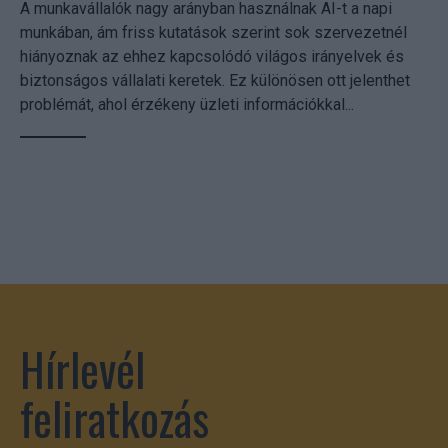
A munkavállalók nagy arányban használnak AI-t a napi
munkában, ám friss kutatások szerint sok szervezetnél
hiányoznak az ehhez kapcsolódó világos irányelvek és
biztonságos vállalati keretek. Ez különösen ott jelenthet
problémát, ahol érzékeny üzleti információkkal...
Hírlevél
feliratkozás