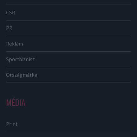
CSR
PR
Reklám
Sportbiznisz
Országmárka
MÉDIA
Print