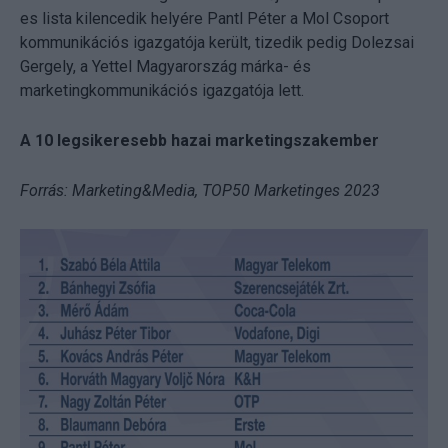
es lista kilencedik helyére Pantl Péter a Mol Csoport
kommunikációs igazgatója került, tizedik pedig Dolezsai
Gergely, a Yettel Magyarország márka- és
marketingkommunikációs igazgatója lett.
A 10 legsikeresebb hazai marketingszakember
Forrás: Marketing&Media, TOP50 Marketinges 2023