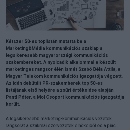
Kétszer 50-es toplistán mutatta be a
Marketing&Média kommunikációs szaklap a
legsikeresebb magyarországi kommunikációs
szakembereket. A nyolcadik alkalommal elkészült
marketinges rangsor élén ismét Szabó Béla Attila, a
Magyar Telekom kommunikációs igazgatója végzett.
Az idén debütált PR-szakemberek top 50-es
listájának első helyére a zsűri értékelése alapján
Pantl Péter, a Mol Csoport kommunikációs igazgatója
került.
A legsikeresebb marketing-kommunikációs vezetők
rangsorát a szakmai szervezetek elnökeiből és a piac