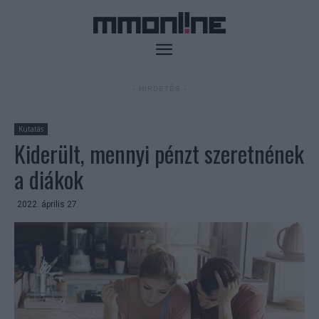
- HIRDETÉS -
Kutatás
Kiderült, mennyi pénzt szeretnének
a diákok
2022. április 27.