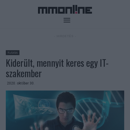
- HIRDETÉS -
Kutatás
Kiderült, mennyit keres egy IT-
szakember
2020. október 30.