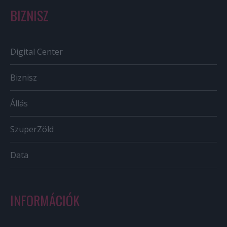
BIZNISZ
Digital Center
Biznisz
Állás
SzuperZöld
Data
INFORMÁCIÓK