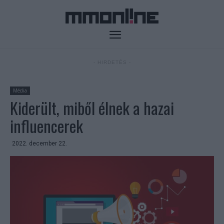
- HIRDETÉS -
Média
Kiderült, miből élnek a hazai
influencerek
2022. december 22.