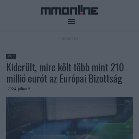
- HIRDETÉS -
Web
Kiderült, mire költ több mint 210
millió eurót az Európai Bizottság
2024. július 5.