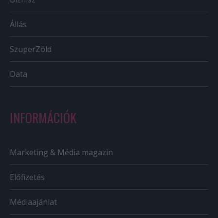
Állás
SzuperZöld
Data
INFORMÁCIÓK
Marketing & Média magazin
Előfizetés
Médiaajánlat