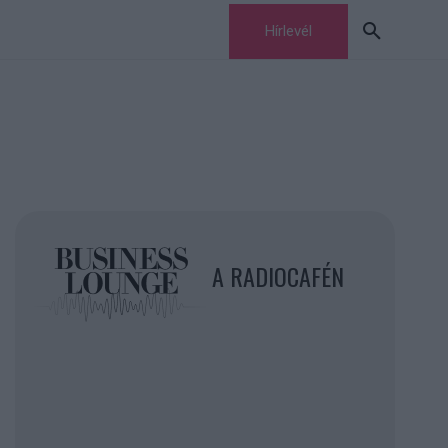
Hírlevél
A RADIOCAFÉN