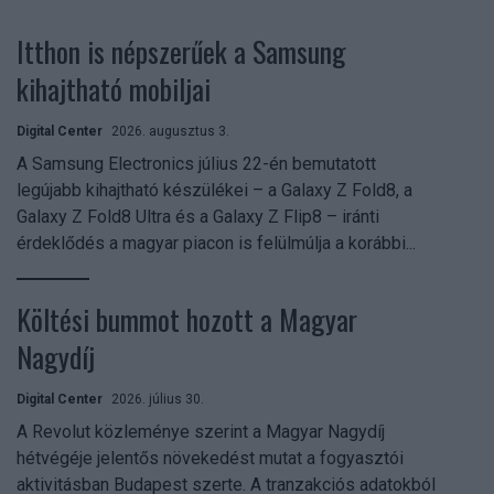
Itthon is népszerűek a Samsung
kihajtható mobiljai
Digital Center
2026. augusztus 3.
A Samsung Electronics július 22-én bemutatott
legújabb kihajtható készülékei – a Galaxy Z Fold8, a
Galaxy Z Fold8 Ultra és a Galaxy Z Flip8 – iránti
érdeklődés a magyar piacon is felülmúlja a korábbi...
Költési bummot hozott a Magyar
Nagydíj
Digital Center
2026. július 30.
A Revolut közleménye szerint a Magyar Nagydíj
hétvégéje jelentős növekedést mutat a fogyasztói
aktivitásban Budapest szerte. A tranzakciós adatokból