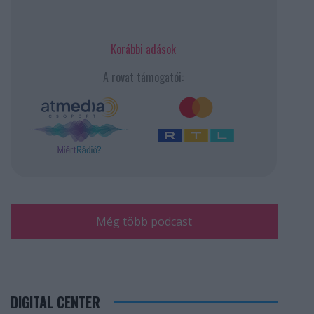
Korábbi adások
A rovat támogatói:
Még több podcast
DIGITAL CENTER