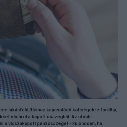
de lakásfelújításhoz kapcsolódó költségekre fordítja,
kket vásárol a kapott összegből. Az utóbbi
eni a visszakapott pénzösszeget - különösen, ha