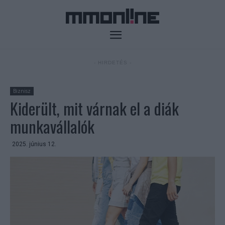
- HIRDETÉS -
Biznisz
Kiderült, mit várnak el a diák
munkavállalók
2025. június 12.