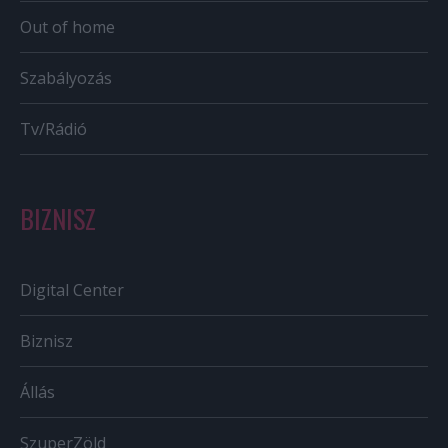
Out of home
Szabályozás
Tv/Rádió
BIZNISZ
Digital Center
Biznisz
Állás
SzuperZöld