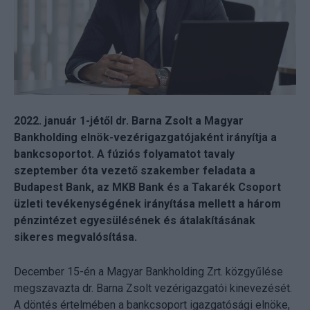
2022. január 1-jétől dr. Barna Zsolt a Magyar
Bankholding elnök-vezérigazgatójaként irányítja a
bankcsoportot. A fúziós folyamatot tavaly
szeptember óta vezető szakember feladata a
Budapest Bank, az MKB Bank és a Takarék Csoport
üzleti tevékenységének irányítása mellett a három
pénzintézet egyesülésének és átalakításának
sikeres megvalósítása.
December 15-én a Magyar Bankholding Zrt. közgyűlése
megszavazta dr. Barna Zsolt vezérigazgatói kinevezését.
A döntés értelmében a bankcsoport igazgatósági elnöke,