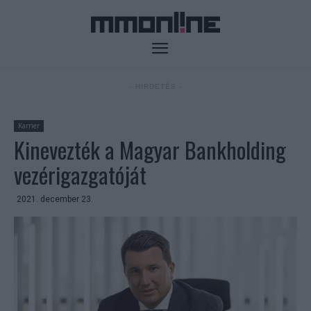
- HIRDETÉS -
Karrier
Kinevezték a Magyar Bankholding
vezérigazgatóját
2021. december 23.