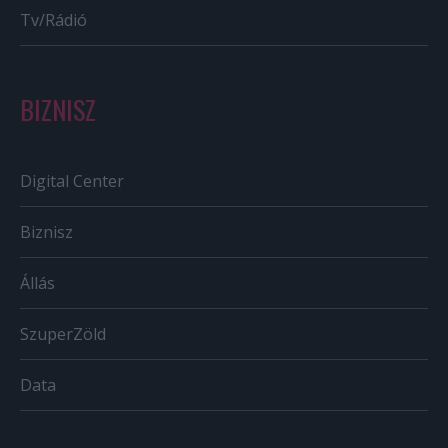
Tv/Rádió
BIZNISZ
Digital Center
Biznisz
Állás
SzuperZöld
Data