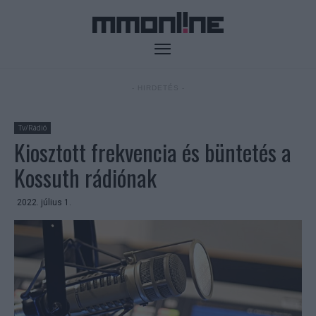
- HIRDETÉS -
Tv/Rádió
Kiosztott frekvencia és büntetés a
Kossuth rádiónak
2022. július 1.