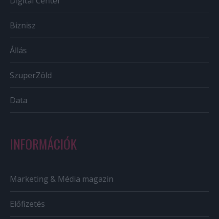
Digital Center
Biznisz
Állás
SzuperZöld
Data
INFORMÁCIÓK
Marketing & Média magazin
Előfizetés