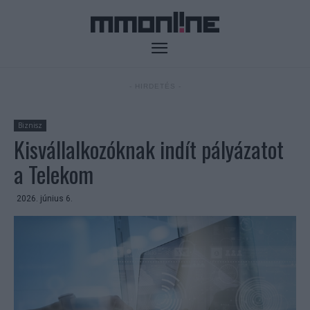
- HIRDETÉS -
Biznisz
Kisvállalkozóknak indít pályázatot
a Telekom
2026. június 6.