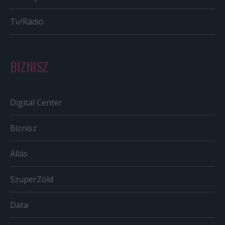
Tv/Rádió
BIZNISZ
Digital Center
Biznisz
Állás
SzuperZöld
Data