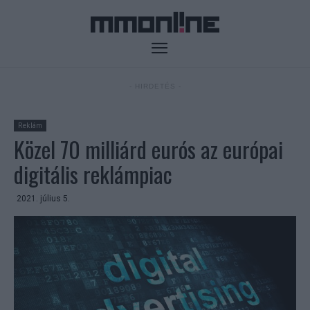
- HIRDETÉS -
Reklám
Közel 70 milliárd eurós az európai
digitális reklámpiac
2021. július 5.