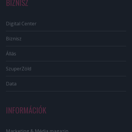
BIZNISZ
Digital Center
Biznisz
Állás
SzuperZöld
Data
INFORMÁCIÓK
Marketing & Média magazin