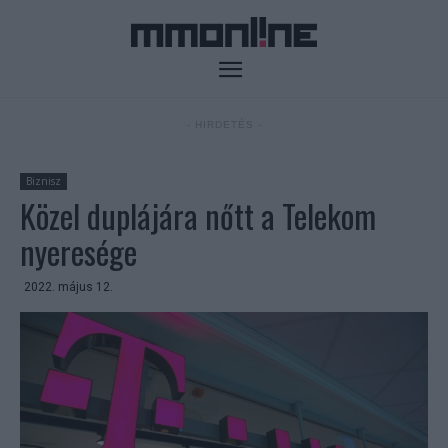
- HIRDETÉS -
Biznisz
Közel duplájára nőtt a Telekom
nyeresége
2022. május 12.