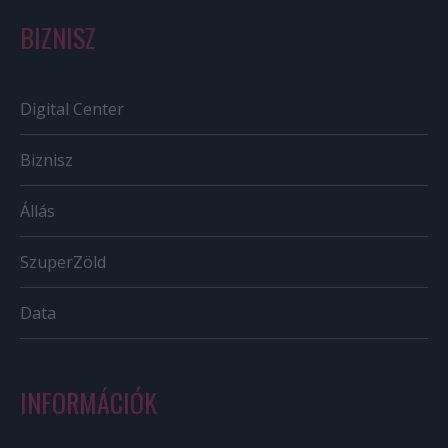
BIZNISZ
Digital Center
Biznisz
Állás
SzuperZöld
Data
INFORMÁCIÓK