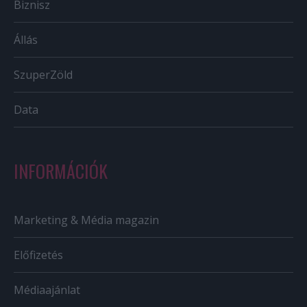
Biznisz
Állás
SzuperZöld
Data
INFORMÁCIÓK
Marketing & Média magazin
Előfizetés
Médiaajánlat