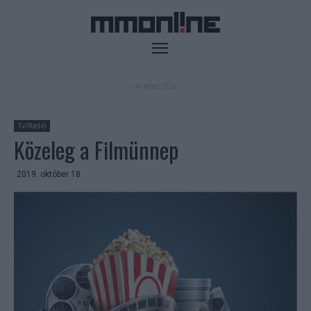
- HIRDETÉS -
Tv/Rádió
Közeleg a Filmünnep
2019. október 18.