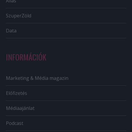
Állás
SzuperZöld
Data
INFORMÁCIÓK
Marketing & Média magazin
Előfizetés
Médiaajánlat
Podcast