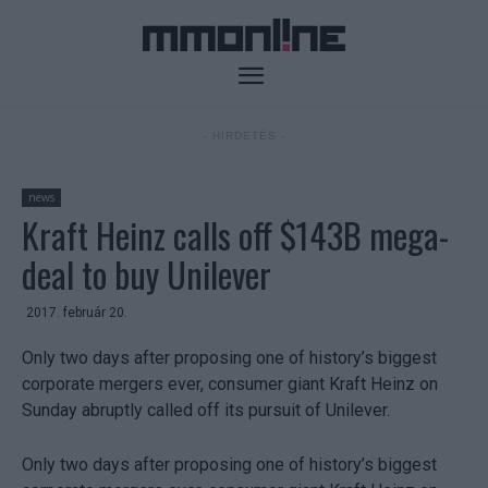
- HIRDETÉS -
news
Kraft Heinz calls off $143B mega-
deal to buy Unilever
2017. február 20.
Only two days after proposing one of history’s biggest
corporate mergers ever, consumer giant Kraft Heinz on
Sunday abruptly called off its pursuit of Unilever.
Only two days after proposing one of history’s biggest