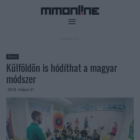
- HIRDETÉS -
Brand
Külföldön is hódíthat a magyar
módszer
2018. május 31.