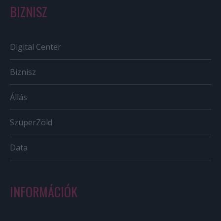
BIZNISZ
Digital Center
Biznisz
Állás
SzuperZöld
Data
INFORMÁCIÓK