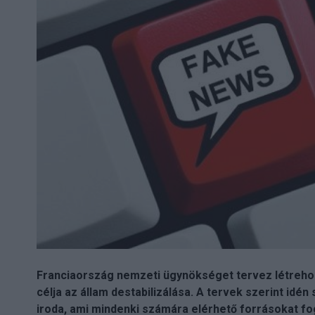
Franciaország nemzeti ügynökséget tervez létrehozn
célja az állam destabilizálása. A tervek szerint idé
iroda, ami mindenki számára elérhető forrásokat fog