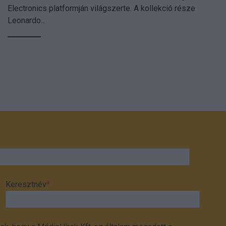
Electronics platformján világszerte. A kollekció része
Leonardo...
Keresztnév
*