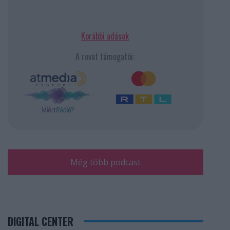
Korábbi adások
A rovat támogatói:
Még több podcast
DIGITAL CENTER