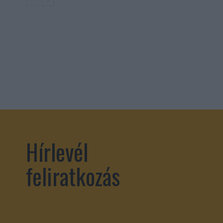
Hírlevél
feliratkozás