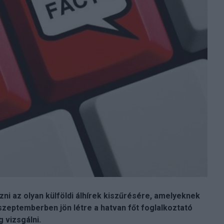
i az olyan külföldi álhírek kiszűrésére, amelyeknek
n szeptemberben jön létre a hatvan főt foglalkoztató
 vizsgálni.