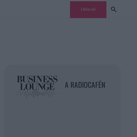
Hírlevél
A RADIOCAFÉN