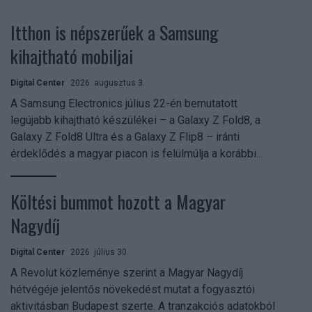
Itthon is népszerűek a Samsung
kihajtható mobiljai
Digital Center
2026. augusztus 3.
A Samsung Electronics július 22-én bemutatott
legújabb kihajtható készülékei – a Galaxy Z Fold8, a
Galaxy Z Fold8 Ultra és a Galaxy Z Flip8 – iránti
érdeklődés a magyar piacon is felülmúlja a korábbi...
Költési bummot hozott a Magyar
Nagydíj
Digital Center
2026. július 30.
A Revolut közleménye szerint a Magyar Nagydíj
hétvégéje jelentős növekedést mutat a fogyasztói
aktivitásban Budapest szerte. A tranzakciós adatokból