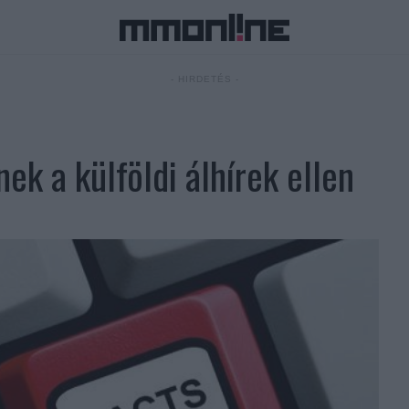
- HIRDETÉS -
k a külföldi álhírek ellen